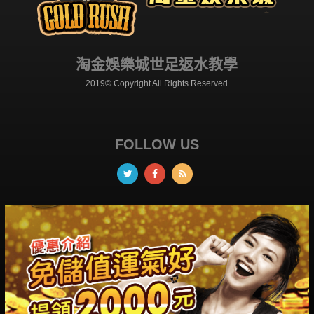
淘金娛樂城世足返水教學
2019© Copyright All Rights Reserved
FOLLOW US