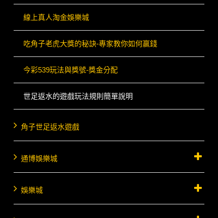
線上真人淘金娛樂城
吃角子老虎大獎的秘訣-專家教你如何贏錢
今彩539玩法與獎號-獎金分配
世足返水的遊戲玩法規則簡單說明
角子世足返水遊戲
通博娛樂城
娛樂城