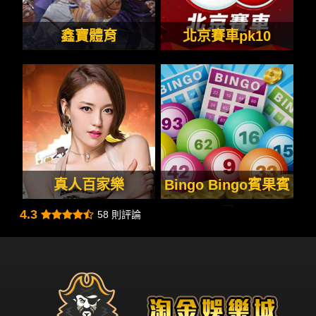
鑫寶體育
北京賽車pk10
真人百家樂
Bingo Bingo賓果賓
果
4.3
58 則評論