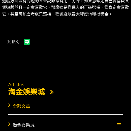
遊戲方面沒有問題的人來說非常有用。另外，如果您確定自己會喜歡某
個遊戲並且一定會喜歡它，那麼這是您進入的正確選擇。您肯定會喜歡
它，甚至可能會考慮只堅持一種遊戲以最大程度地獲得獎金。
Articles
淘金娛樂城
全部文章
淘金娛樂城