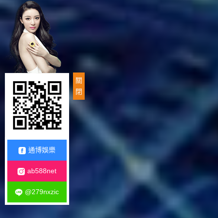
關
閉
通博娛樂
ab588net
@279nxzic