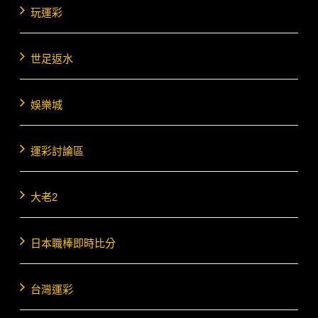
玩運彩
世足返水
娛樂城
運彩討論區
大老2
日本職棒即時比分
台灣運彩