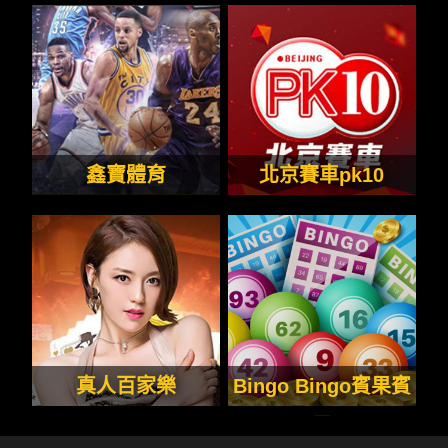
鑫寶體育
北京賽車pk10
真人百家樂
Bingo Bingo賓果賓
果