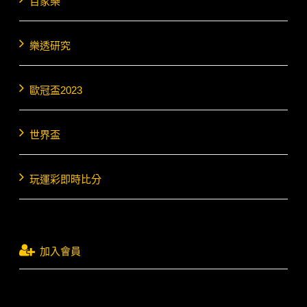
百家樂
樂透研究
歐冠盃2023
世界盃
玩運彩即時比分
加入會員