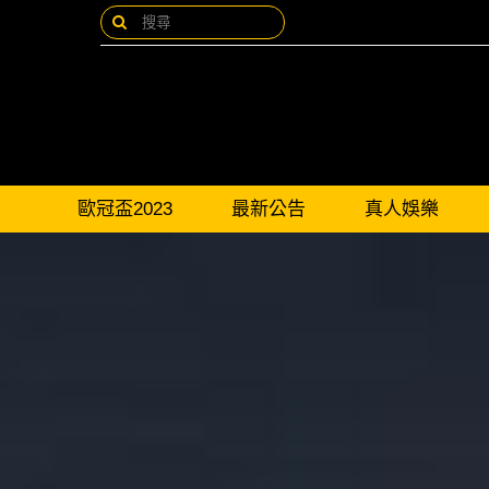
歐冠盃2023
最新公告
真人娛樂